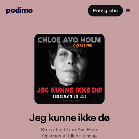
Prøv gratis
Jeg kunne ikke dø
Skrevet af Chloe Avo Holm
Oplæses af Ellen Hillingsø