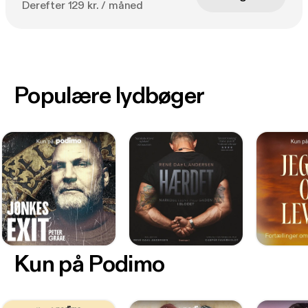
Derefter 129 kr. / måned
Populære lydbøger
Kun på Podimo