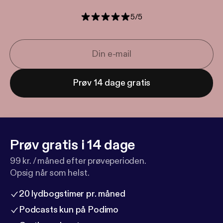
5
/
5
Prøv 14 dage gratis
Prøv gratis i 14 dage
99 kr. / måned efter prøveperioden.
Opsig når som helst.
20 lydbogstimer pr. måned
Podcasts kun på Podimo