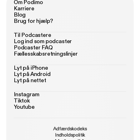
Om Podimo
Karriere
Blog
Brug for hjælp?
Til Podcastere
Log ind som podcaster
Podcaster FAQ
Fællesskabsretningslinjer
Lyt på iPhone
Lyt på Android
Lyt på nettet
Instagram
Tiktok
Youtube
Adfærdskodeks
Indholdspolitik