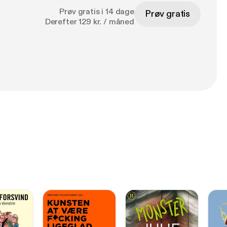
Prøv gratis i 14 dage
Prøv gratis
Derefter 129 kr. / måned