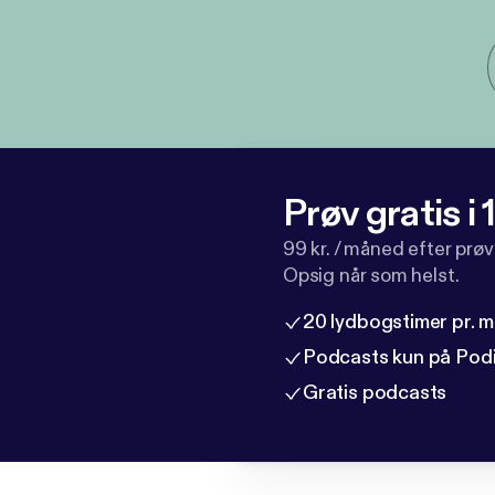
Prøv gratis i
99 kr. / måned efter prø
Opsig når som helst.
20 lydbogstimer pr. 
Podcasts kun på Pod
Gratis podcasts