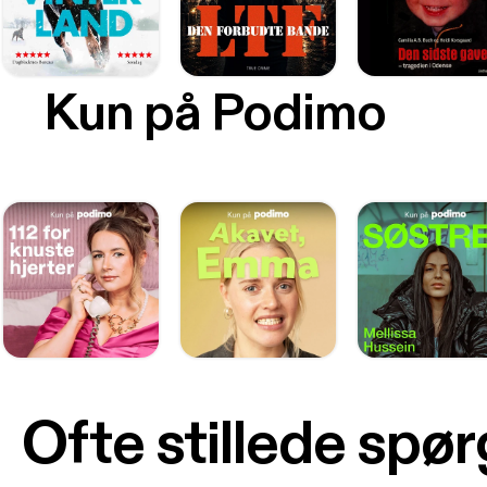
Kun på Podimo
Ofte stillede spø