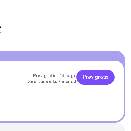
t
Prøv gratis i 14 dage
Prøv gratis
Derefter 99 kr. / måned