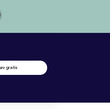
øv gratis