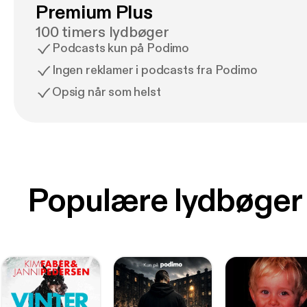
Premium Plus
100 timers lydbøger
Podcasts kun på Podimo
Ingen reklamer i podcasts fra Podimo
Opsig når som helst
Populære lydbøger