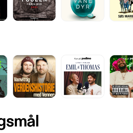
rgsmål