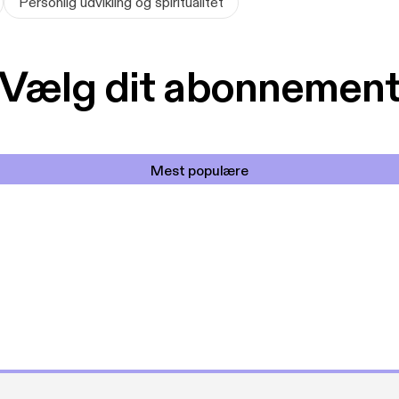
Personlig udvikling og spiritualitet
Vælg dit abonnemen
Mest populære