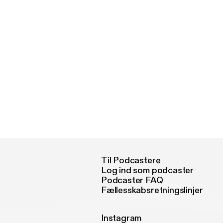
Til Podcastere
Log ind som podcaster
Podcaster FAQ
Fællesskabsretningslinjer
Instagram