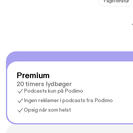
Faglitteratur
Premium
20 timers lydbøger
Podcasts kun på Podimo
Ingen reklamer i podcasts fra Podimo
Opsig når som helst