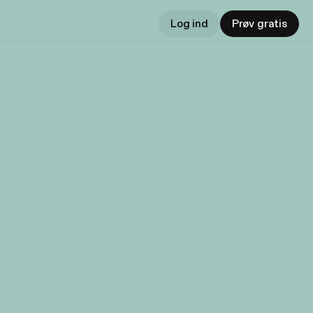
Log ind
Prøv gratis