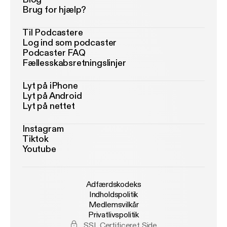
Brug for hjælp?
Til Podcastere
Log ind som podcaster
Podcaster FAQ
Fællesskabsretningslinjer
Lyt på iPhone
Lyt på Android
Lyt på nettet
Instagram
Tiktok
Youtube
Adfærdskodeks
Indholdspolitik
Medlemsvilkår
Privatlivspolitik
SSL Certificeret Side