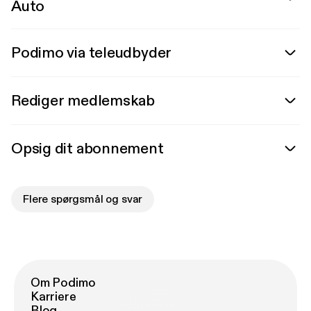
Auto
Podimo via teleudbyder
Rediger medlemskab
Opsig dit abonnement
Flere spørgsmål og svar
Om Podimo
Karriere
Blog