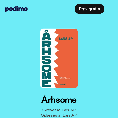
Prøv gratis
Århsome
Skrevet af Lars AP
Oplæses af Lars AP