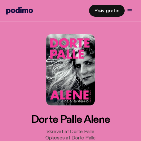
Prøv gratis
Dorte Palle Alene
Skrevet af Dorte Palle
Oplæses af Dorte Palle