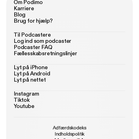
Om Podimo
Karriere
Blog
Brug for hjælp?
Til Podcastere
Log ind som podcaster
Podcaster FAQ
Fællesskabsretningslinjer
Lyt på iPhone
Lyt på Android
Lyt på nettet
Instagram
Tiktok
Youtube
Adfærdskodeks
Indholdspolitik