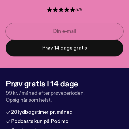
5
/
5
Prøv 14 dage gratis
Prøv gratis i 14 dage
99 kr. / måned efter prøveperioden.
Opsig når som helst.
20 lydbogstimer pr. måned
Podcasts kun på Podimo