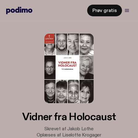
Prøv gratis
Vidner fra Holocaust
Skrevet af Jakob Lothe
Oplæses af Liselotte Krogager