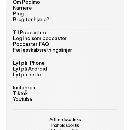
Om Podimo
Karriere
Blog
Brug for hjælp?
Til Podcastere
Log ind som podcaster
Podcaster FAQ
Fællesskabsretningslinjer
Lyt på iPhone
Lyt på Android
Lyt på nettet
Instagram
Tiktok
Youtube
Adfærdskodeks
Indholdspolitik