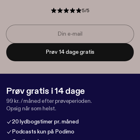
5
/
5
Prøv 14 dage gratis
Prøv gratis i 14 dage
99 kr. / måned efter prøveperioden.
Opsig når som helst.
20 lydbogstimer pr. måned
Podcasts kun på Podimo