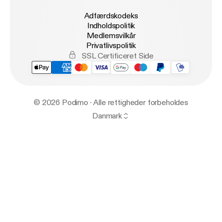
Adfærdskodeks
Indholdspolitik
Medlemsvilkår
Privatlivspolitik
SSL Certificeret Side
© 2026 Podimo · Alle rettigheder forbeholdes
Danmark