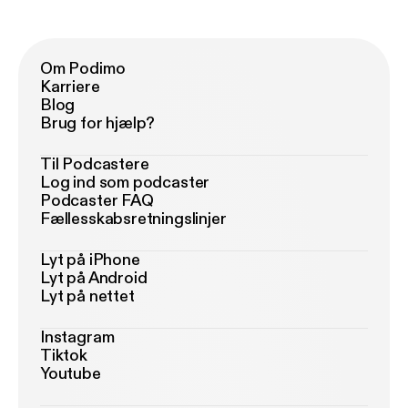
Om Podimo
Karriere
Blog
Brug for hjælp?
Til Podcastere
Log ind som podcaster
Podcaster FAQ
Fællesskabsretningslinjer
Lyt på iPhone
Lyt på Android
Lyt på nettet
Instagram
Tiktok
Youtube