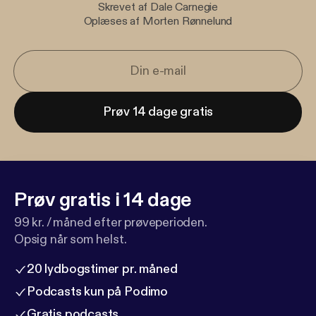
Skrevet af Dale Carnegie
Oplæses af Morten Rønnelund
Prøv 14 dage gratis
Prøv gratis i 14 dage
99 kr. / måned efter prøveperioden.
Opsig når som helst.
20 lydbogstimer pr. måned
Podcasts kun på Podimo
Gratis podcasts