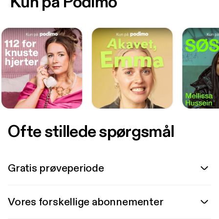
Kun på Podimo
Ofte stillede spørgsmål
Gratis prøveperiode
Vores forskellige abonnementer