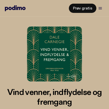
Prøv gratis
Vind venner, indflydelse og
fremgang