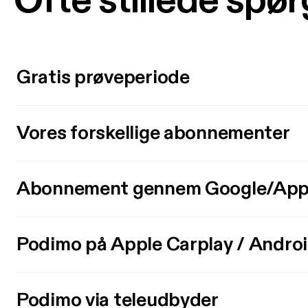
Ofte stillede spø
Gratis prøveperiode
Vores forskellige abonnementer
Abonnement gennem Google/App
Podimo på Apple Carplay / Andro
Podimo via teleudbyder