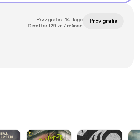
Prøv gratis i 14 dage
Prøv gratis
Derefter 129 kr. / måned