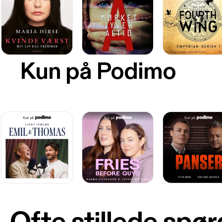
Kun på Podimo