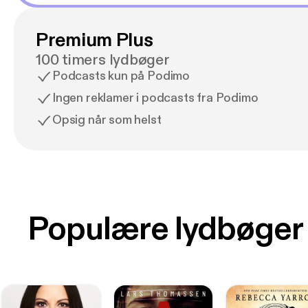
Premium Plus
100 timers lydbøger
Podcasts kun på Podimo
Ingen reklamer i podcasts fra Podimo
Opsig når som helst
Populære lydbøger