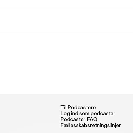
Til Podcastere
Log ind som podcaster
Podcaster FAQ
Fællesskabsretningslinjer