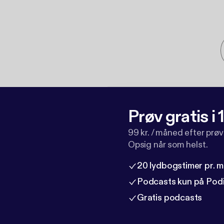
Prøv gratis i
99 kr. / måned efter prø
Opsig når som helst.
20 lydbogstimer pr. 
Podcasts kun på Pod
Gratis podcasts