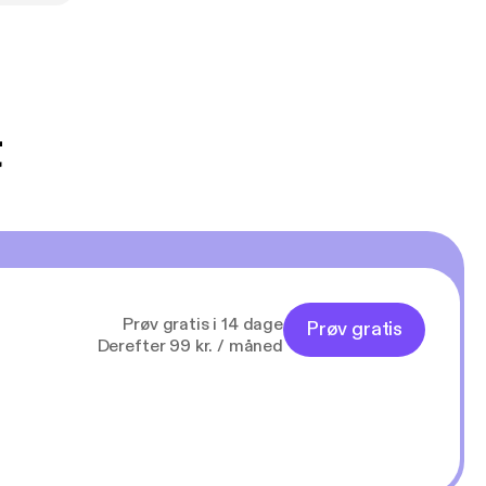
t
Prøv gratis i 14 dage
Prøv gratis
Derefter 99 kr. / måned