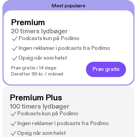
Mest populære
Premium
20 timers lydbøger
Podcasts kun på Podimo
Ingen reklamer i podcasts fra Podimo
Opsig når som helst
Prøv gratis i 14 dage
Prøv gratis
Derefter 99 kr. / måned
Premium Plus
100 timers lydbøger
Podcasts kun på Podimo
Ingen reklamer i podcasts fra Podimo
Opsig når som helst