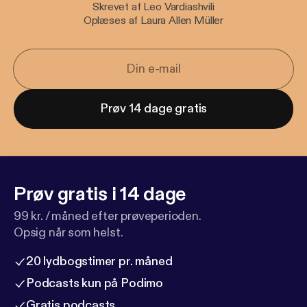
Skrevet af Leo Vardiashvili
Oplæses af Laura Allen Müller
Prøv 14 dage gratis
Prøv gratis i 14 dage
99 kr. / måned efter prøveperioden.
Opsig når som helst.
20 lydbogstimer pr. måned
Podcasts kun på Podimo
Gratis podcasts