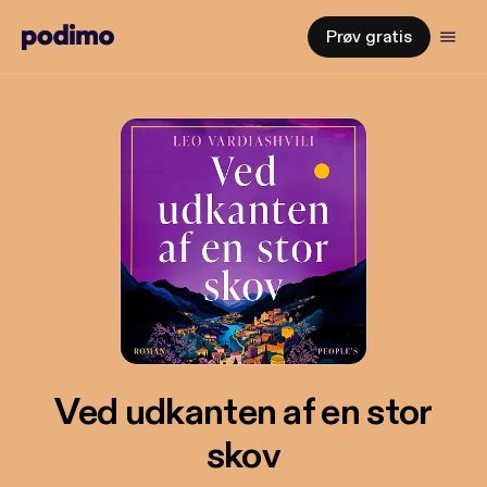
Prøv gratis
Ved udkanten af en stor
skov