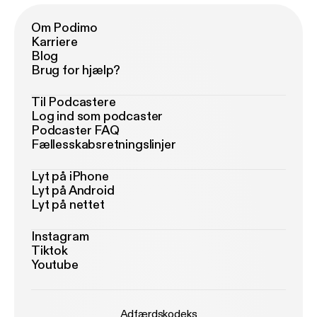
Om Podimo
Karriere
Blog
Brug for hjælp?
Til Podcastere
Log ind som podcaster
Podcaster FAQ
Fællesskabsretningslinjer
Lyt på iPhone
Lyt på Android
Lyt på nettet
Instagram
Tiktok
Youtube
Adfærdskodeks