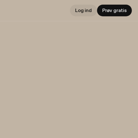
Log ind
Prøv gratis