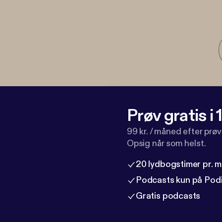
Prøv gratis i
99 kr. / måned efter prø
Opsig når som helst.
20 lydbogstimer pr. 
Podcasts kun på Pod
Gratis podcasts