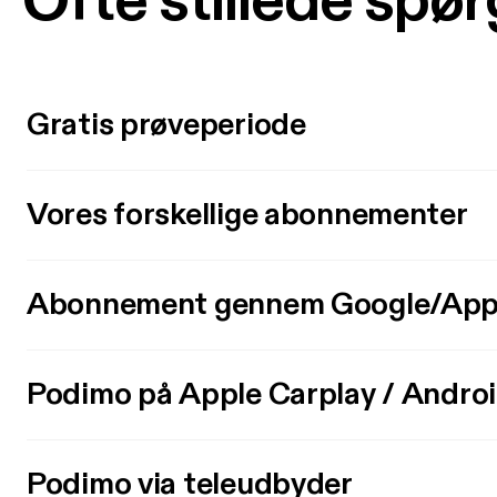
Ofte stillede spø
Gratis prøveperiode
Vores forskellige abonnementer
Abonnement gennem Google/App
Podimo på Apple Carplay / Andro
Podimo via teleudbyder