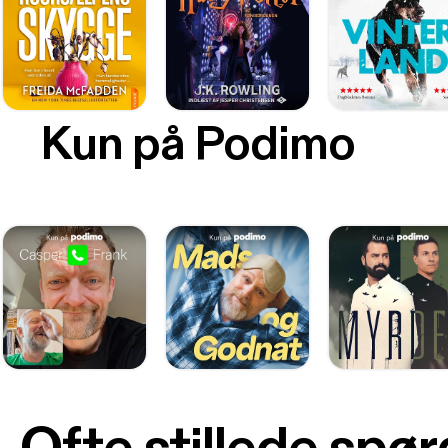
Kun på Podimo