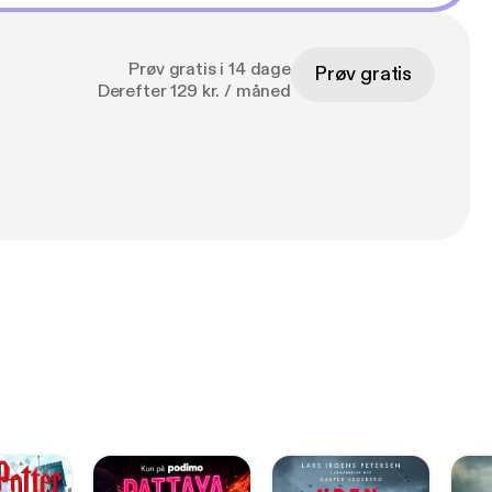
Prøv gratis i 14 dage
Prøv gratis
Derefter 129 kr. / måned