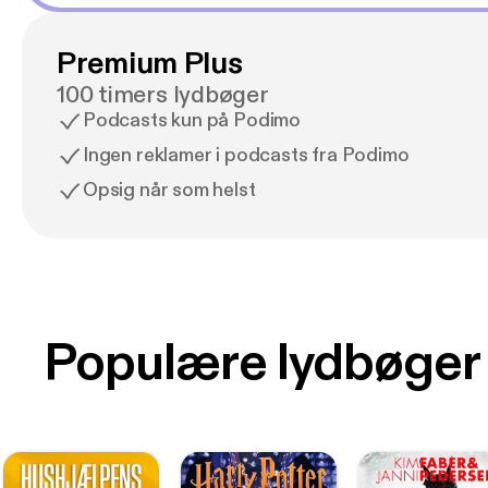
Premium Plus
100 timers lydbøger
Podcasts kun på Podimo
Ingen reklamer i podcasts fra Podimo
Opsig når som helst
Populære lydbøger