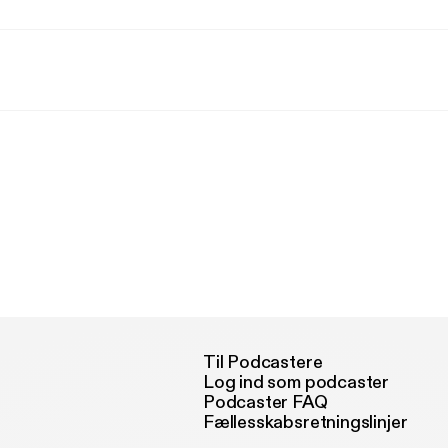
Til Podcastere
Log ind som podcaster
Podcaster FAQ
Fællesskabsretningslinjer