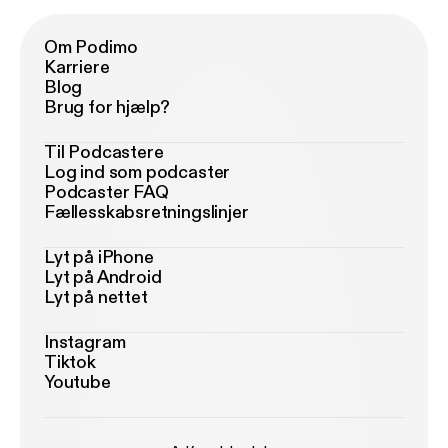
Om Podimo
Karriere
Blog
Brug for hjælp?
Til Podcastere
Log ind som podcaster
Podcaster FAQ
Fællesskabsretningslinjer
Lyt på iPhone
Lyt på Android
Lyt på nettet
Instagram
Tiktok
Youtube