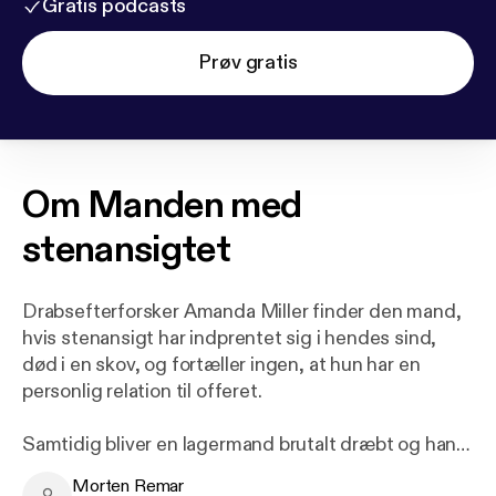
Gratis podcasts
Prøv gratis
Om
Manden med
stenansigtet
Drabsefterforsker Amanda Miller finder den mand,
hvis stenansigt har indprentet sig i hendes sind,
død i en skov, og fortæller ingen, at hun har en
personlig relation til offeret.
Samtidig bliver en lagermand brutalt dræbt og han
er ikke den sidste. Amanda kæmper mod tiden med
Morten Remar