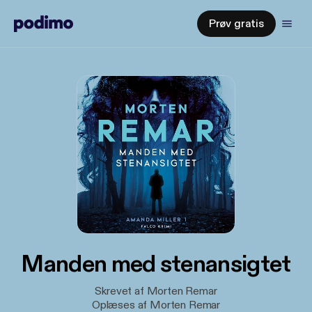
Prøv gratis
Manden med stenansigtet
Skrevet af Morten Remar
Oplæses af Morten Remar