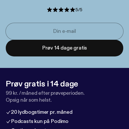
5
/
5
Prøv 14 dage gratis
Prøv gratis i 14 dage
99 kr. / måned efter prøveperioden.
Opsig når som helst.
20 lydbogstimer pr. måned
Podcasts kun på Podimo