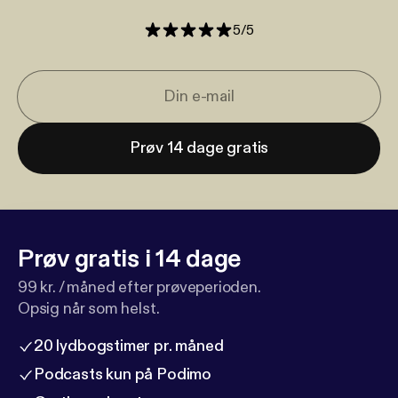
5
/
5
Prøv 14 dage gratis
Prøv gratis i 14 dage
99 kr. / måned efter prøveperioden.
Opsig når som helst.
20 lydbogstimer pr. måned
Podcasts kun på Podimo