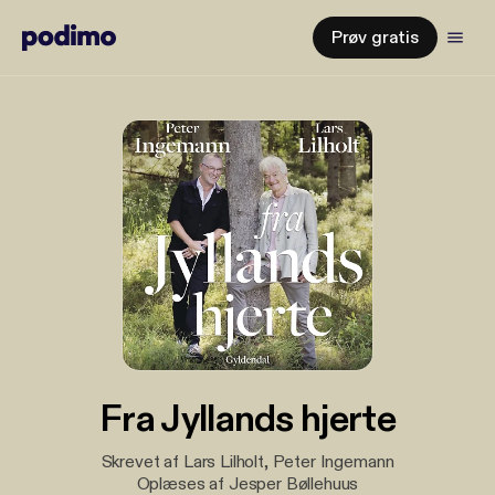
Prøv gratis
Fra Jyllands hjerte
Skrevet af Lars Lilholt, Peter Ingemann
Oplæses af Jesper Bøllehuus