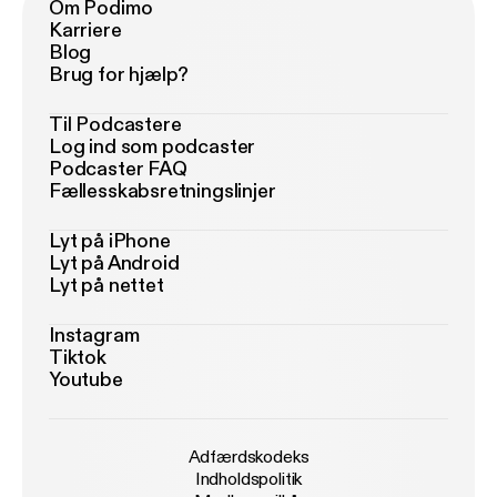
Om Podimo
Karriere
Blog
Brug for hjælp?
Til Podcastere
Log ind som podcaster
Podcaster FAQ
Fællesskabsretningslinjer
Lyt på iPhone
Lyt på Android
Lyt på nettet
Instagram
Tiktok
Youtube
Adfærdskodeks
Indholdspolitik