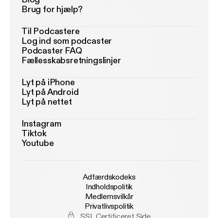
Brug for hjælp?
Til Podcastere
Log ind som podcaster
Podcaster FAQ
Fællesskabsretningslinjer
Lyt på iPhone
Lyt på Android
Lyt på nettet
Instagram
Tiktok
Youtube
Adfærdskodeks
Indholdspolitik
Medlemsvilkår
Privatlivspolitik
SSL Certificeret Side