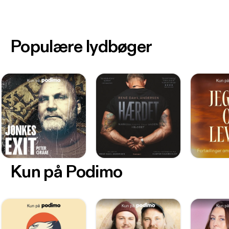
Populære lydbøger
Kun på Podimo