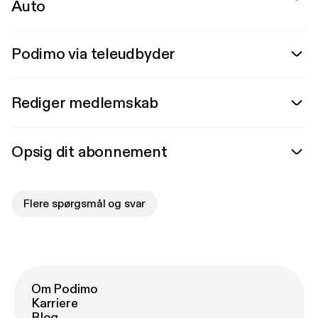
Auto
Podimo via teleudbyder
Rediger medlemskab
Opsig dit abonnement
Flere spørgsmål og svar
Om Podimo
Karriere
Blog