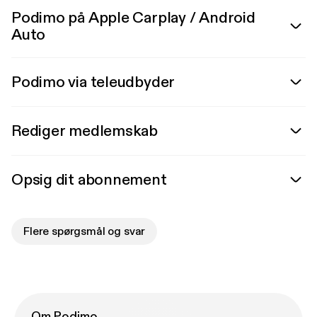
Podimo på Apple Carplay / Android
Auto
Podimo via teleudbyder
Rediger medlemskab
Opsig dit abonnement
Flere spørgsmål og svar
Om Podimo