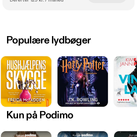
Derefter 129 kr. / måned
Populære lydbøger
Kun på Podimo