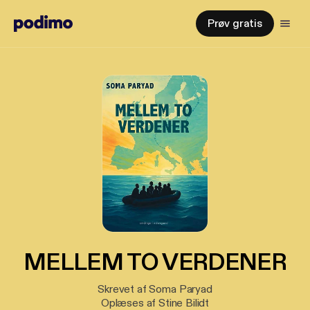
Prøv gratis
MELLEM TO VERDENER
Skrevet af Soma Paryad
Oplæses af Stine Bilidt