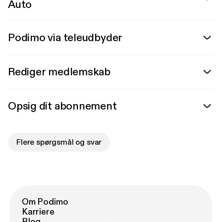
Auto
Podimo via teleudbyder
Rediger medlemskab
Opsig dit abonnement
Flere spørgsmål og svar
Om Podimo
Karriere
Blog