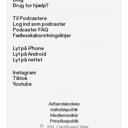
Brug for hjælp?
Til Podcastere
Log ind som podcaster
Podcaster FAQ
Fællesskabsretningslinjer
Lyt på iPhone
Lyt på Android
Lyt på nettet
Instagram
Tiktok
Youtube
Adfærdskodeks
Indholdspolitik
Medlemsvilkår
Privatlivspolitik
SSL Certificeret Side