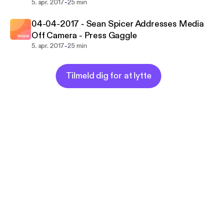
-
5. apr. 2017
25 min
04-04-2017 - Sean Spicer Addresses Media
Off Camera - Press Gaggle
-
5. apr. 2017
25 min
Tilmeld dig for at lytte