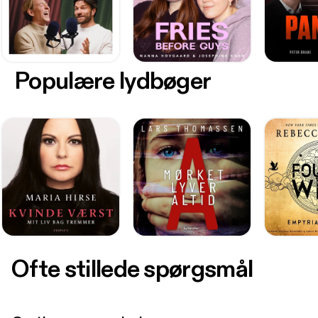
Populære lydbøger
Ofte stillede spørgsmål