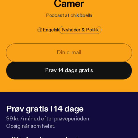
Camer
Podcast af chiki&bella
Engelsk
Nyheder & Politik
Prøv 14 dage gratis
Prøv gratis i 14 dage
99 kr. / måned efter prøveperioden.
Opsig når som helst.