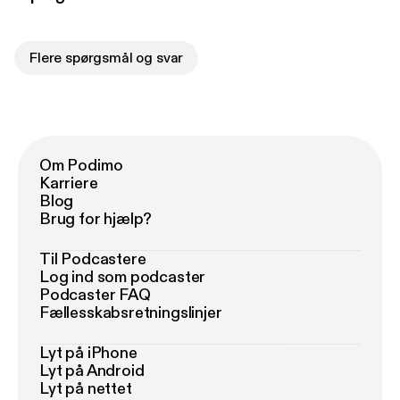
Flere spørgsmål og svar
Om Podimo
Karriere
Blog
Brug for hjælp?
Til Podcastere
Log ind som podcaster
Podcaster FAQ
Fællesskabsretningslinjer
Lyt på iPhone
Lyt på Android
Lyt på nettet