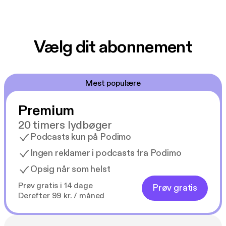
Vælg dit abonnement
Mest populære
Premium
20 timers lydbøger
Podcasts kun på Podimo
Ingen reklamer i podcasts fra Podimo
Opsig når som helst
Prøv gratis i 14 dage
Prøv gratis
Derefter 99 kr. / måned