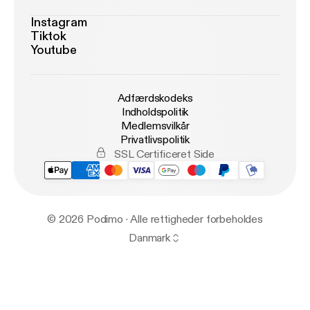
Instagram
Tiktok
Youtube
Adfærdskodeks
Indholdspolitik
Medlemsvilkår
Privatlivspolitik
SSL Certificeret Side
© 2026 Podimo · Alle rettigheder forbeholdes
Danmark