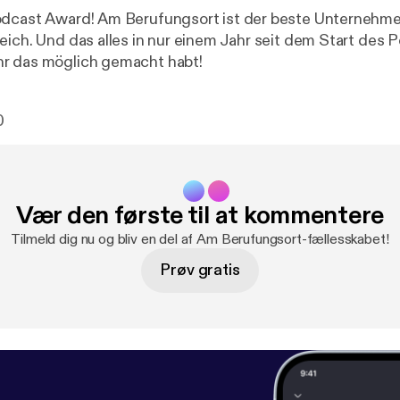
odcast Award! Am Berufungsort ist der beste Unternehm
eich. Und das alles in nur einem Jahr seit dem Start des 
r das möglich gemacht habt!
0
Vær den første til at kommentere
Tilmeld dig nu og bliv en del af Am Berufungsort-fællesskabet!
Prøv gratis