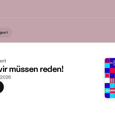
gsort
ort
wir müssen reden!
. 2026