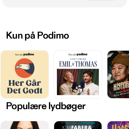
Kun på Podimo
Populære lydbøger