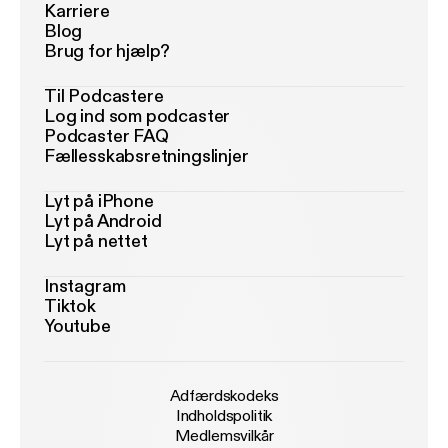
Karriere
Blog
Brug for hjælp?
Til Podcastere
Log ind som podcaster
Podcaster FAQ
Fællesskabsretningslinjer
Lyt på iPhone
Lyt på Android
Lyt på nettet
Instagram
Tiktok
Youtube
Adfærdskodeks
Indholdspolitik
Medlemsvilkår