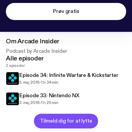
Prøv gratis
Om
Arcade Insider
Podcast by Arcade Insider
Alle episoder
2 episoder
Episode 34: Infinite Warfare & Kickstarter
-
5. maj 2016
1 h 34 min
Episode 33: Nintendo NX
-
3. maj 2016
1 h 25 min
Tilmeld dig for at lytte