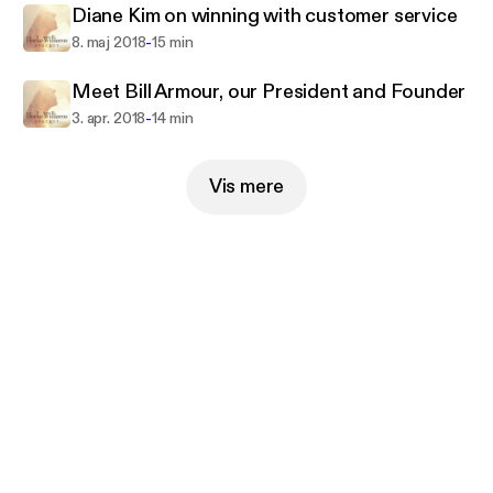
Diane Kim on winning with customer service
-
8. maj 2018
15 min
Meet Bill Armour, our President and Founder
-
3. apr. 2018
14 min
Vis mere