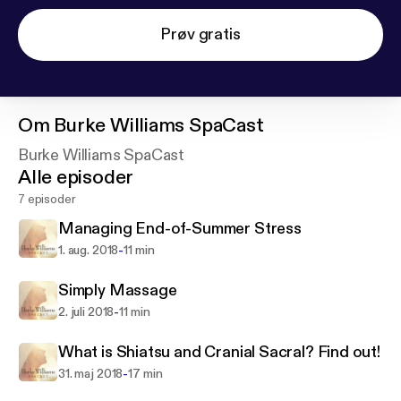
Prøv gratis
Om
Burke Williams SpaCast
Burke Williams SpaCast
Alle episoder
7 episoder
Managing End-of-Summer Stress
-
1. aug. 2018
11 min
Simply Massage
-
2. juli 2018
11 min
What is Shiatsu and Cranial Sacral? Find out!
-
31. maj 2018
17 min