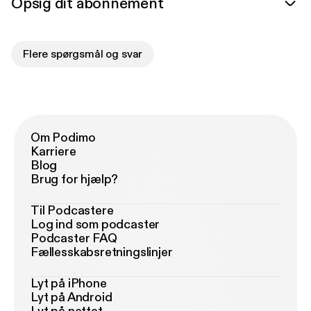
Opsig dit abonnement
Flere spørgsmål og svar
Om Podimo
Karriere
Blog
Brug for hjælp?
Til Podcastere
Log ind som podcaster
Podcaster FAQ
Fællesskabsretningslinjer
Lyt på iPhone
Lyt på Android