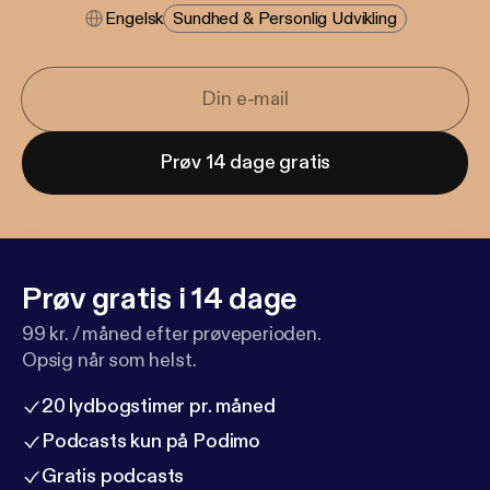
Engelsk
Sundhed & Personlig Udvikling
Prøv 14 dage gratis
Prøv gratis i 14 dage
99 kr. / måned efter prøveperioden.
Opsig når som helst.
20 lydbogstimer pr. måned
Podcasts kun på Podimo
Gratis podcasts