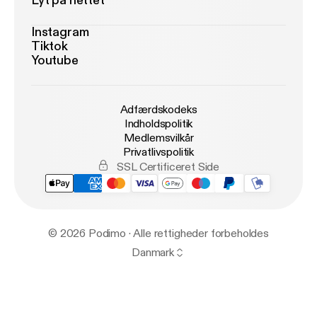
Lyt på nettet
Instagram
Tiktok
Youtube
Adfærdskodeks
Indholdspolitik
Medlemsvilkår
Privatlivspolitik
SSL Certificeret Side
© 2026 Podimo · Alle rettigheder forbeholdes
Danmark