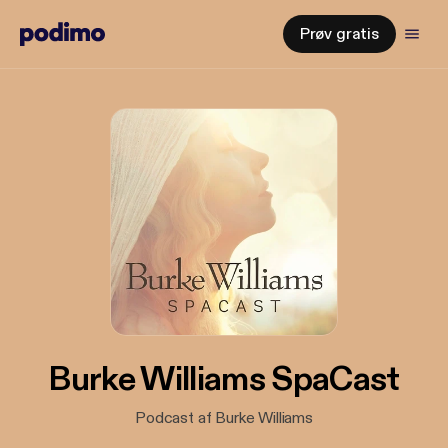
Prøv gratis
Burke Williams SpaCast
Podcast af Burke Williams