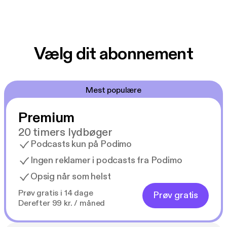
Vælg dit abonnement
Mest populære
Premium
20 timers lydbøger
Podcasts kun på Podimo
Ingen reklamer i podcasts fra Podimo
Opsig når som helst
Prøv gratis i 14 dage
Prøv gratis
Derefter 99 kr. / måned