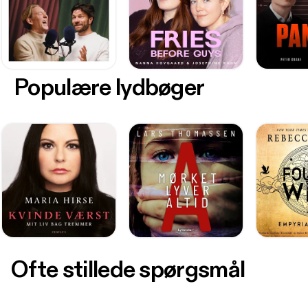
Populære lydbøger
Ofte stillede spørgsmål