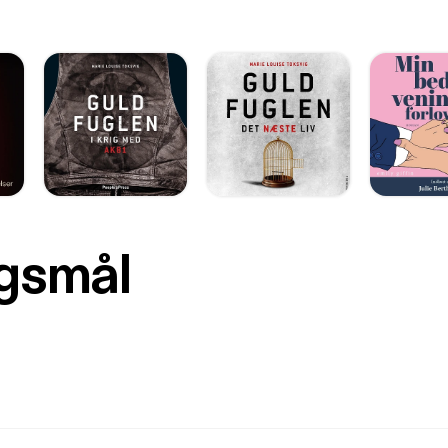
rgsmål