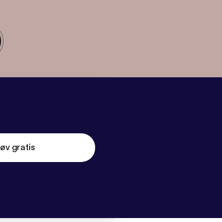
øv gratis