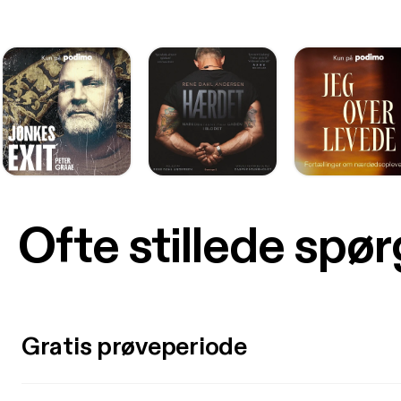
Ofte stillede spø
Gratis prøveperiode