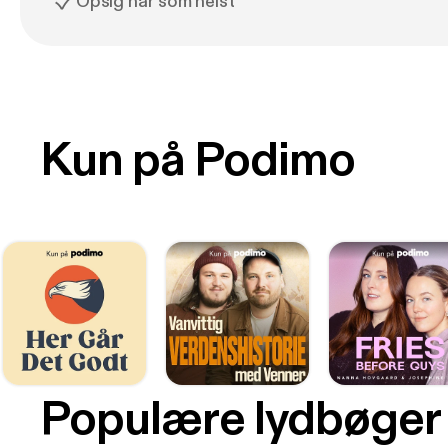
Opsig når som helst
Kun på Podimo
Populære lydbøger