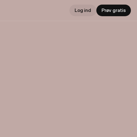
Log ind
Prøv gratis