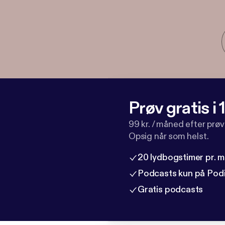
Prøv gratis i
99 kr. / måned efter prø
Opsig når som helst.
20 lydbogstimer pr. 
Podcasts kun på Pod
Gratis podcasts