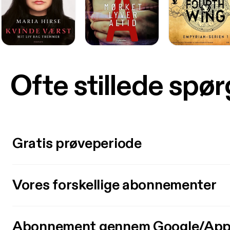
Ofte stillede spø
Gratis prøveperiode
Vores forskellige abonnementer
Abonnement gennem Google/App