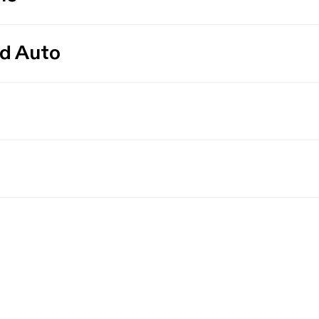
id Auto