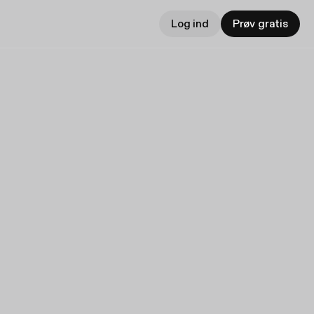
Log ind
Prøv gratis