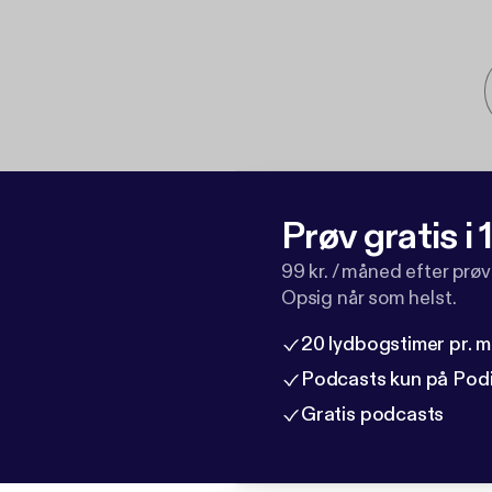
Prøv gratis i
99 kr. / måned efter prø
Opsig når som helst.
20 lydbogstimer pr. 
Podcasts kun på Pod
Gratis podcasts