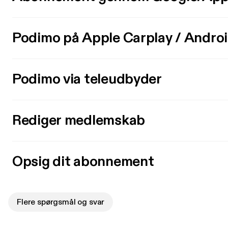
Podimo på Apple Carplay / Andro
Podimo via teleudbyder
Rediger medlemskab
Opsig dit abonnement
Flere spørgsmål og svar