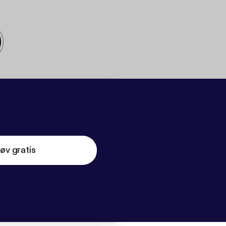
øv gratis