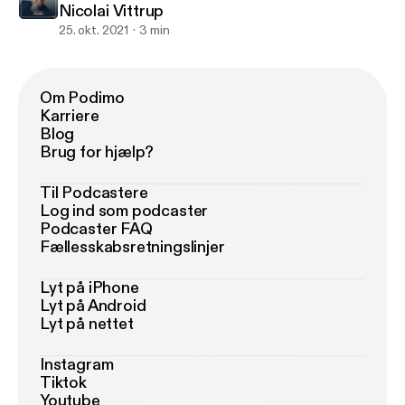
Nicolai Vittrup
25. okt. 2021
3 min
Om Podimo
Karriere
Blog
Brug for hjælp?
Til Podcastere
Log ind som podcaster
Podcaster FAQ
Fællesskabsretningslinjer
Lyt på iPhone
Lyt på Android
Lyt på nettet
Instagram
Tiktok
Youtube