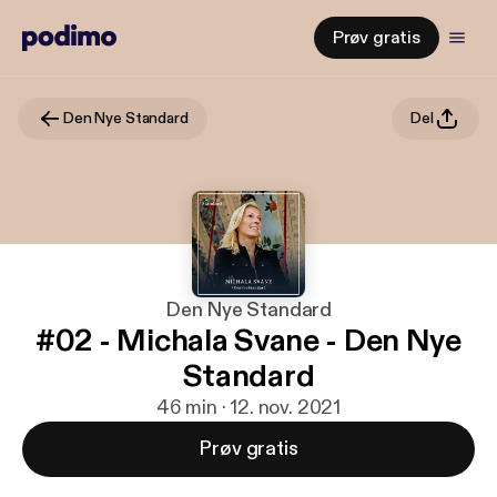
Prøv gratis
Den Nye Standard
Del
Den Nye Standard
#02 - Michala Svane - Den Nye
Standard
46 min · 12. nov. 2021
Prøv gratis