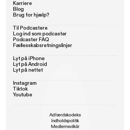
Karriere
Blog
Brug for hjælp?
Til Podcastere
Log ind som podcaster
Podcaster FAQ
Fællesskabsretningslinjer
Lyt på iPhone
Lyt på Android
Lyt på nettet
Instagram
Tiktok
Youtube
Adfærdskodeks
Indholdspolitik
Medlemsvilkår