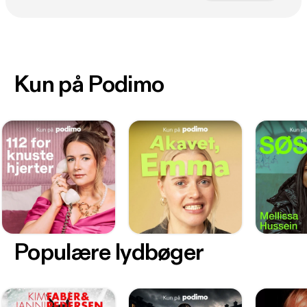
Kun på Podimo
Populære lydbøger