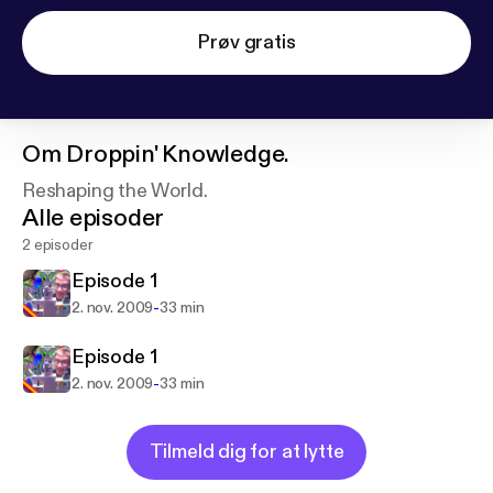
Prøv gratis
Om
Droppin' Knowledge.
Reshaping the World.
Alle episoder
2 episoder
Episode 1
-
2. nov. 2009
33 min
Episode 1
-
2. nov. 2009
33 min
Tilmeld dig for at lytte