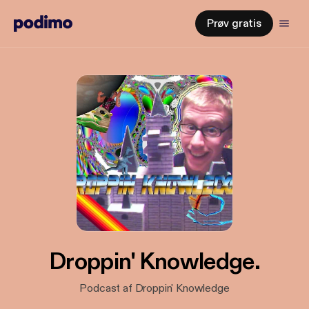
Prøv gratis
Droppin' Knowledge.
Podcast af Droppin' Knowledge