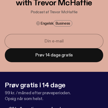
with Trevor McHaffie
Podcast af Trevor McHaffie
Engelsk
Business
Prøv 14 dage gratis
Prøv gratis i 14 dage
99 kr. / måned efter prøveperioden.
Opsig når som helst.