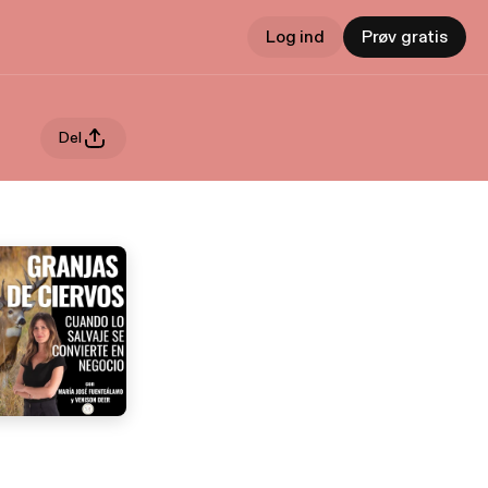
Log ind
Prøv gratis
Del