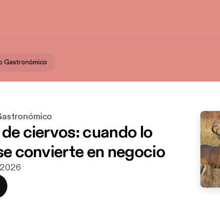
ico Gastronómico
 Gastronómico
 de ciervos: cuando lo
 se convierte en negocio
j 2026