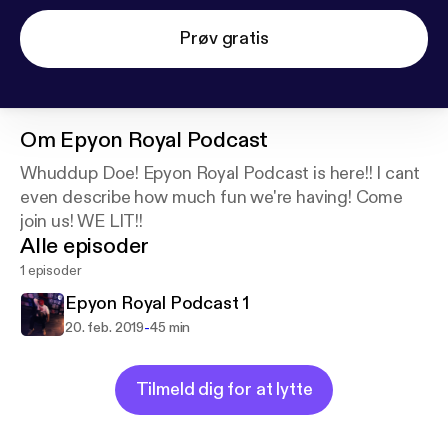
Prøv gratis
Om
Epyon Royal Podcast
Whuddup Doe! Epyon Royal Podcast is here!! I cant
even describe how much fun we're having! Come
join us! WE LIT!!
Alle episoder
1 episoder
Epyon Royal Podcast 1
-
20. feb. 2019
45 min
Tilmeld dig for at lytte