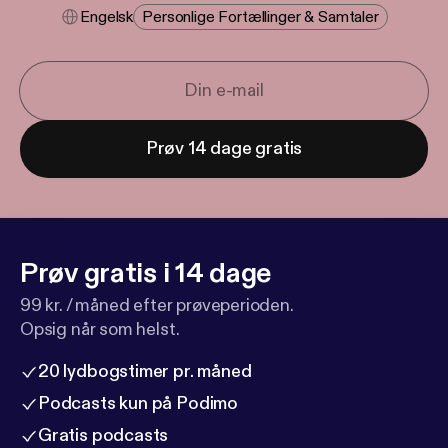
Engelsk
Personlige Fortællinger & Samtaler
Prøv 14 dage gratis
Prøv gratis i 14 dage
99 kr. / måned efter prøveperioden.
Opsig når som helst.
20 lydbogstimer pr. måned
Podcasts kun på Podimo
Gratis podcasts