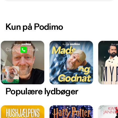
Kun på Podimo
Populære lydbøger