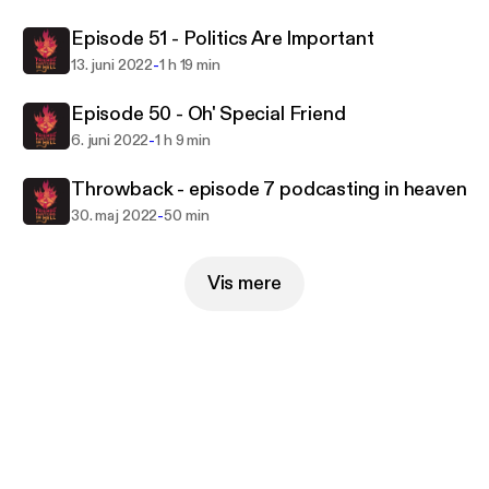
Episode 51 - Politics Are Important
-
13. juni 2022
1 h 19 min
Episode 50 - Oh' Special Friend
-
6. juni 2022
1 h 9 min
Throwback - episode 7 podcasting in heaven
-
30. maj 2022
50 min
Vis mere