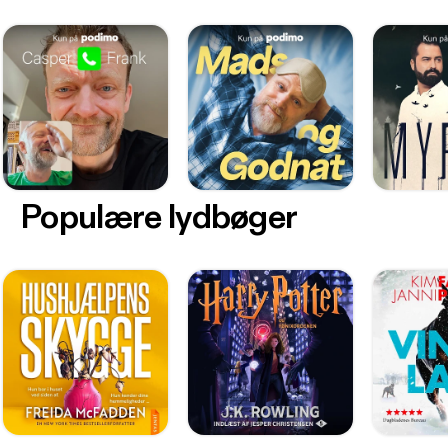
Populære lydbøger