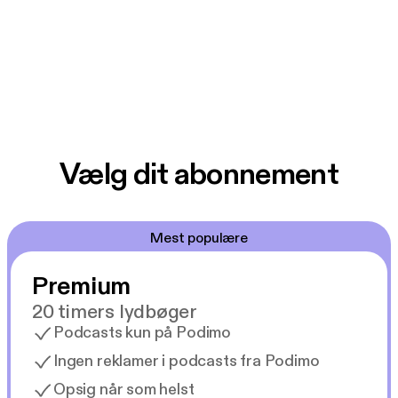
Vælg dit abonnement
Mest populære
Premium
20 timers lydbøger
Podcasts kun på Podimo
Ingen reklamer i podcasts fra Podimo
Opsig når som helst