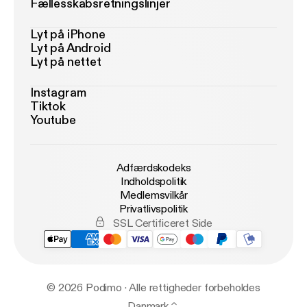
Fællesskabsretningslinjer
Lyt på iPhone
Lyt på Android
Lyt på nettet
Instagram
Tiktok
Youtube
Adfærdskodeks
Indholdspolitik
Medlemsvilkår
Privatlivspolitik
SSL Certificeret Side
© 2026 Podimo · Alle rettigheder forbeholdes
Danmark