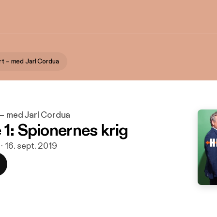
rt – med Jarl Cordua
 – med Jarl Cordua
 1: Spionernes krig
 · 16. sept. 2019