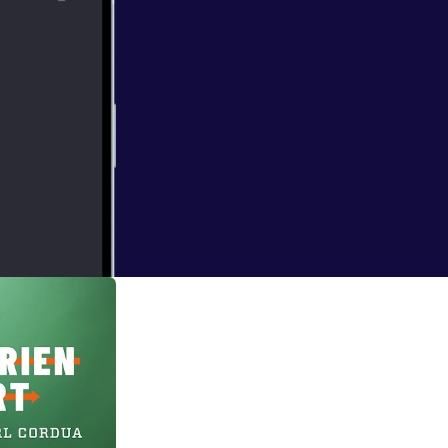
itisk kamp for at