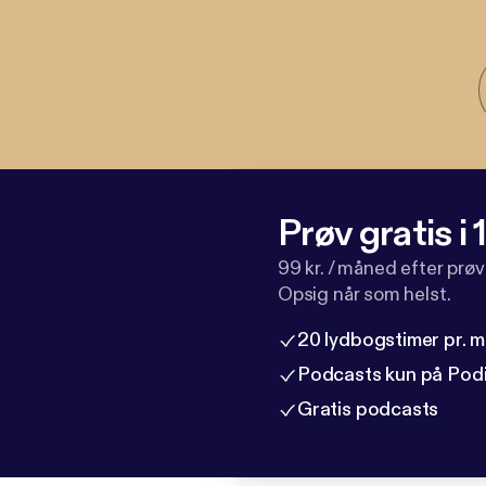
Prøv gratis i
99 kr. / måned efter prø
Opsig når som helst.
20 lydbogstimer pr. 
Podcasts kun på Pod
Gratis podcasts