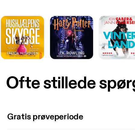
Ofte stillede spø
Gratis prøveperiode