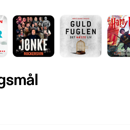
rgsmål