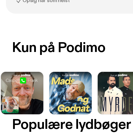
Opsig når som helst
Kun på Podimo
Populære lydbøger