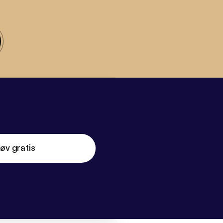
øv gratis