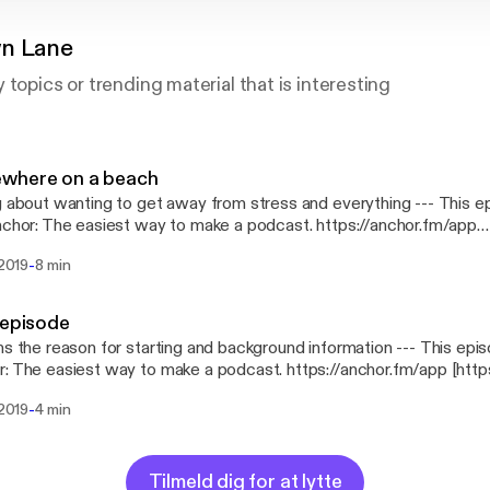
wn Lane
 topics or trending material that is interesting
where on a beach
bout wanting to get away from stress and everything --- This episode is sponsored
://anchor.fm/app]
-
 2019
8 min
 episode
he reason for starting and background information --- This episode is sponsored by ·
: The easiest way to make a podcast. https://anchor.fm/app [http
-
 2019
4 min
Tilmeld dig for at lytte