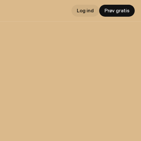
Log ind
Prøv gratis