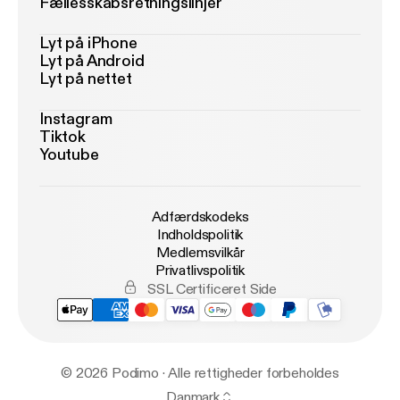
Fællesskabsretningslinjer
Lyt på iPhone
Lyt på Android
Lyt på nettet
Instagram
Tiktok
Youtube
Adfærdskodeks
Indholdspolitik
Medlemsvilkår
Privatlivspolitik
SSL Certificeret Side
© 2026 Podimo · Alle rettigheder forbeholdes
Danmark