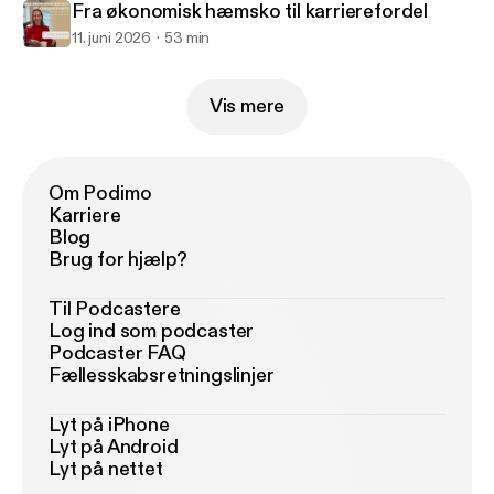
Fra økonomisk hæmsko til karrierefordel
11. juni 2026
53 min
Vis mere
Om Podimo
Karriere
Blog
Brug for hjælp?
Til Podcastere
Log ind som podcaster
Podcaster FAQ
Fællesskabsretningslinjer
Lyt på iPhone
Lyt på Android
Lyt på nettet