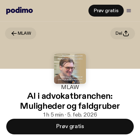
Prøv gratis
MLAW
Del
MLAW
AI i advokatbranchen:
Muligheder og faldgruber
1 h 5 min · 5. feb. 2026
Prøv gratis