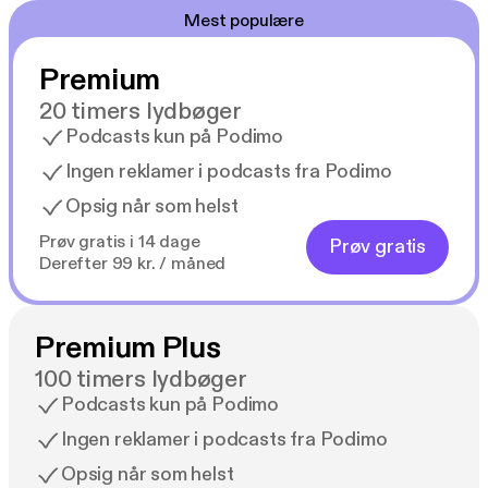
Mest populære
Premium
20 timers lydbøger
Podcasts kun på Podimo
Ingen reklamer i podcasts fra Podimo
Opsig når som helst
Prøv gratis i 14 dage
Prøv gratis
Derefter 99 kr. / måned
Premium Plus
100 timers lydbøger
Podcasts kun på Podimo
Ingen reklamer i podcasts fra Podimo
Opsig når som helst