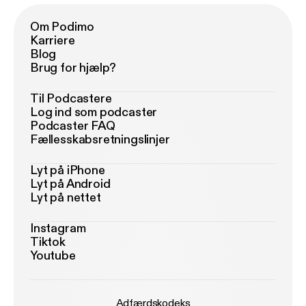
Om Podimo
Karriere
Blog
Brug for hjælp?
Til Podcastere
Log ind som podcaster
Podcaster FAQ
Fællesskabsretningslinjer
Lyt på iPhone
Lyt på Android
Lyt på nettet
Instagram
Tiktok
Youtube
Adfærdskodeks