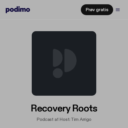
Prøv gratis
Recovery Roots
Podcast af Host: Tim Arrigo