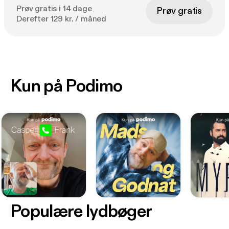
Prøv gratis i 14 dage
Prøv gratis
Derefter 129 kr. / måned
Kun på Podimo
Populære lydbøger