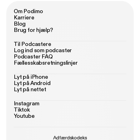
Om Podimo
Karriere
Blog
Brug for hjælp?
Til Podcastere
Log ind som podcaster
Podcaster FAQ
Fællesskabsretningslinjer
Lyt på iPhone
Lyt på Android
Lyt på nettet
Instagram
Tiktok
Youtube
Adfærdskodeks