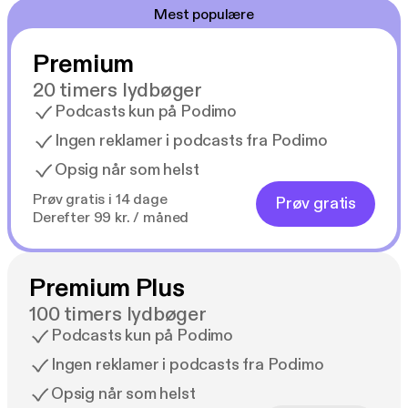
Mest populære
Premium
20 timers lydbøger
Podcasts kun på Podimo
Ingen reklamer i podcasts fra Podimo
Opsig når som helst
Prøv gratis i 14 dage
Prøv gratis
Derefter 99 kr. / måned
Premium Plus
100 timers lydbøger
Podcasts kun på Podimo
Ingen reklamer i podcasts fra Podimo
Opsig når som helst