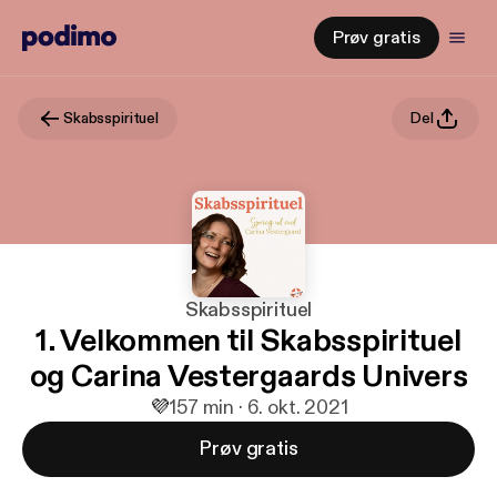
Prøv gratis
Skabsspirituel
Del
Skabsspirituel
1. Velkommen til Skabsspirituel
og Carina Vestergaards Univers
💜
1
57 min · 6. okt. 2021
Prøv gratis