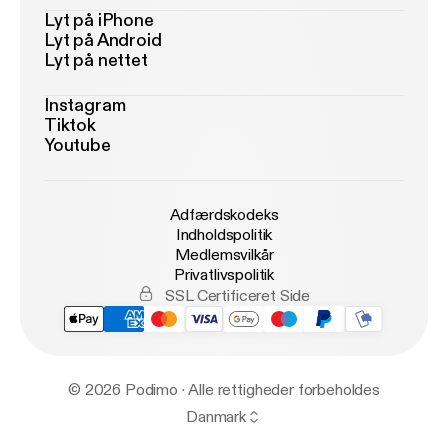
Lyt på iPhone
Lyt på Android
Lyt på nettet
Instagram
Tiktok
Youtube
Adfærdskodeks
Indholdspolitik
Medlemsvilkår
Privatlivspolitik
SSL Certificeret Side
© 2026 Podimo · Alle rettigheder forbeholdes
Danmark