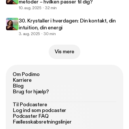
metoder – hvilken passer til dig?
10. aug. 2025
32 min
30. Krystaller i hverdagen: Din kontakt, din
intuition, din energi
3. aug. 2025
30 min
Vis mere
Om Podimo
Karriere
Blog
Brug for hjælp?
Til Podcastere
Log ind som podcaster
Podcaster FAQ
Fællesskabsretningslinjer