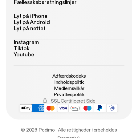
Fællesskabsretningslinjer
Lyt på iPhone
Lyt på Android
Lyt på nettet
Instagram
Tiktok
Youtube
Adfærdskodeks
Indholdspolitik
Medlemsvilkår
Privatlivspolitik
SSL Certificeret Side
© 2026 Podimo · Alle rettigheder forbeholdes