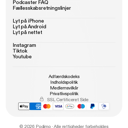
Podcaster FAQ
Fællesskabsretningslinjer
Lyt på iPhone
Lyt på Android
Lyt på nettet
Instagram
Tiktok
Youtube
Adfærdskodeks
Indholdspolitik
Medlemsvilkår
Privatlivspolitik
SSL Certificeret Side
© 2026 Podimo · Alle rettigheder forbeholdes