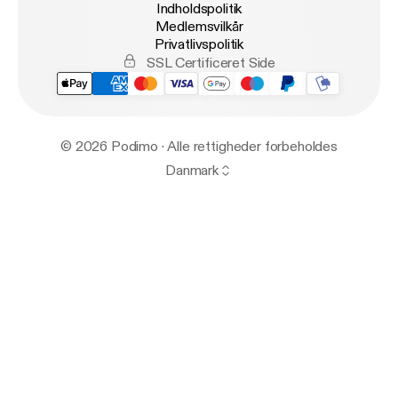
Indholdspolitik
Medlemsvilkår
Privatlivspolitik
SSL Certificeret Side
© 2026 Podimo · Alle rettigheder forbeholdes
Danmark