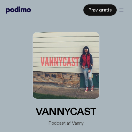
Prøv gratis
VANNYCAST
Podcast af Vanny