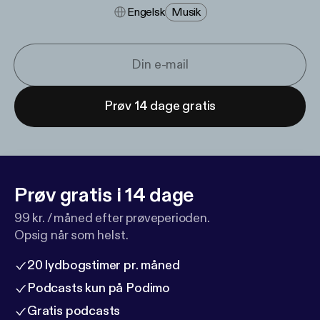
Engelsk
Musik
Prøv 14 dage gratis
Prøv gratis i 14 dage
99 kr. / måned efter prøveperioden.
Opsig når som helst.
20 lydbogstimer pr. måned
Podcasts kun på Podimo
Gratis podcasts