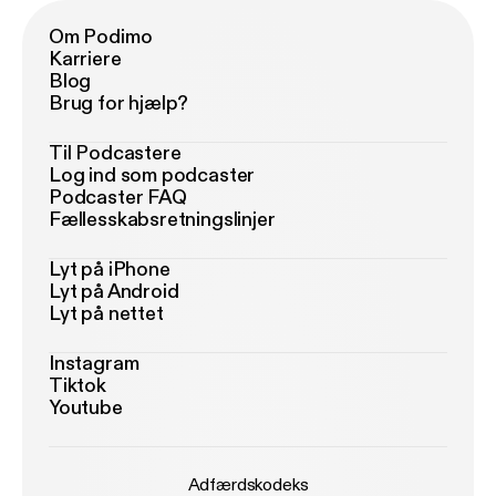
Om Podimo
Karriere
Blog
Brug for hjælp?
Til Podcastere
Log ind som podcaster
Podcaster FAQ
Fællesskabsretningslinjer
Lyt på iPhone
Lyt på Android
Lyt på nettet
Instagram
Tiktok
Youtube
Adfærdskodeks