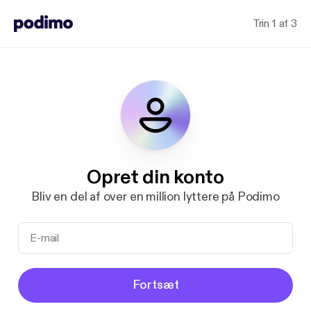
Trin 1 af 3
Opret din konto
Bliv en del af over en million lyttere på Podimo
Fortsæt