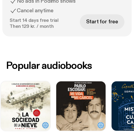
No ads in Podimo shows
Cancel anytime
Start 14 days free trial
Start for free
Then 129 kr. / month
Popular audiobooks