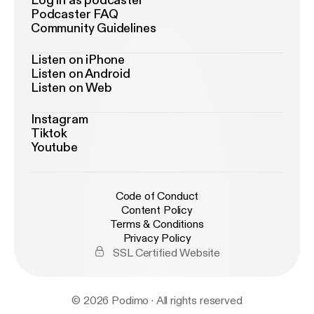
Log in as podcaster
Podcaster FAQ
Community Guidelines
Listen on iPhone
Listen on Android
Listen on Web
Instagram
Tiktok
Youtube
Code of Conduct
Content Policy
Terms & Conditions
Privacy Policy
SSL Certified Website
© 2026 Podimo · All rights reserved