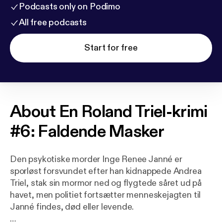
Podcasts only on Podimo
All free podcasts
Start for free
About
En Roland Triel-krimi
#6: Faldende Masker
Den psykotiske morder Inge Renee Janné er
sporløst forsvundet efter han kidnappede Andrea
Triel, stak sin mormor ned og flygtede såret ud på
havet, men politiet fortsætter menneskejagten til
Janné findes, død eller levende.