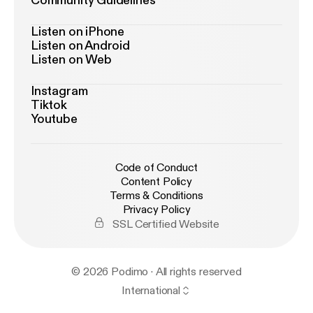
Community Guidelines
Listen on iPhone
Listen on Android
Listen on Web
Instagram
Tiktok
Youtube
Code of Conduct
Content Policy
Terms & Conditions
Privacy Policy
SSL Certified Website
© 2026 Podimo · All rights reserved
International