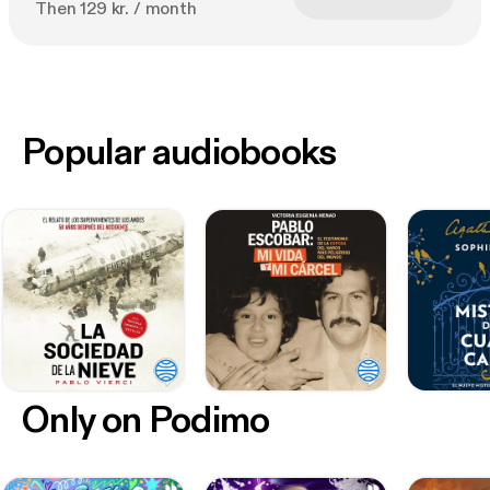
Then 129 kr. / month
Popular audiobooks
Only on Podimo