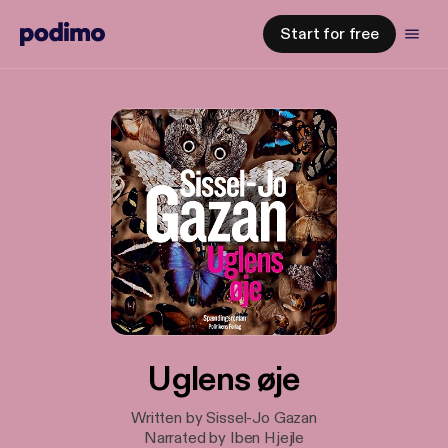
Start for free
Uglens øje
Written by Sissel-Jo Gazan
Narrated by Iben Hjejle