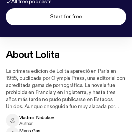
All free podcasts
Start for free
About
Lolita
La primera edicion de Lolita apareció en París en
1955, publicada por Olympia Press, una editorial con
acreditada gama de pornográfica. La novela fue
prohibida en Francia y en Inglaterra, y hasta tres
años más tarde no pudo publicarse en Estados
Unidos. Aunque enseguida fue muy alabada por
escritores como Lionel Trilling y Graham Greene, los
Vladimir Nabokov
adjetivos de «escandalosa», «inmoral»,
Vladimir Nabokov - Author
Author
«decadente» y «ultrajante» acompañaron largo
Mario Gas