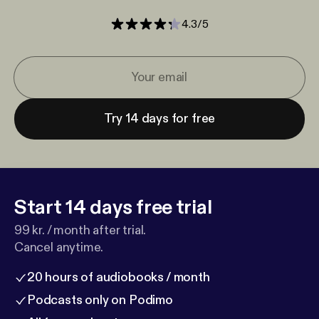
4.3
/
5
Try 14 days for free
Start 14 days free trial
99 kr. / month after trial.
Cancel anytime.
20 hours of audiobooks / month
Podcasts only on Podimo