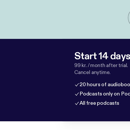
Start 14 days 
99 kr. / month after trial.
Cancel anytime.
20 hours of audioboo
Podcasts only on Po
All free podcasts