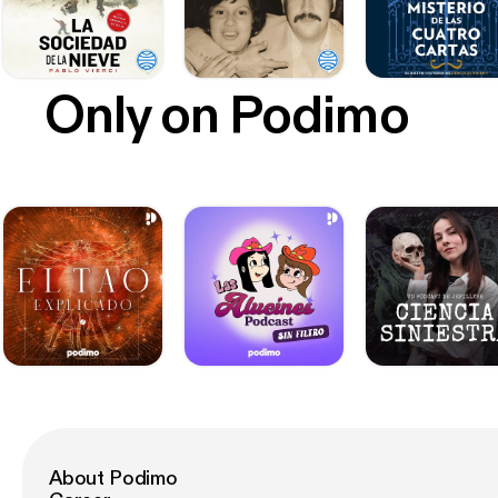
Only on Podimo
About Podimo