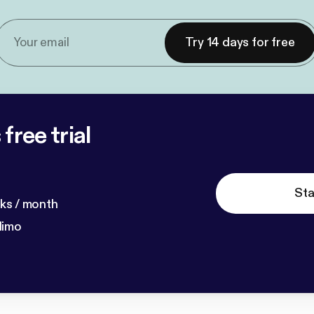
Try 14 days for free
free trial
Sta
ks / month
dimo