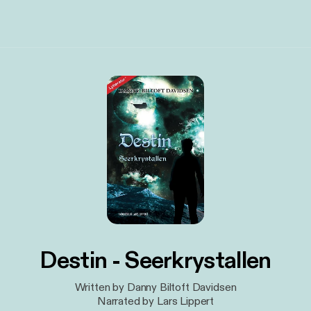
Destin - Seerkrystallen
Written by Danny Biltoft Davidsen
Narrated by Lars Lippert