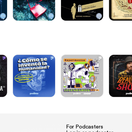
For Podcasters