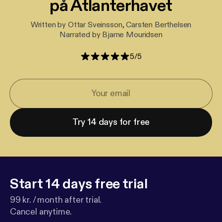
på Atlanterhavet
Written by Ottar Sveinsson, Carsten Berthelsen
Narrated by Bjarne Mouridsen
5
/
5
Try 14 days for free
Start 14 days free trial
99 kr. / month after trial.
Cancel anytime.