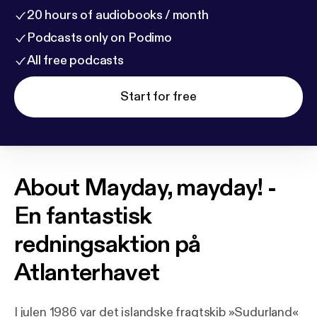
20 hours of audiobooks / month
Podcasts only on Podimo
All free podcasts
Start for free
About
Mayday, mayday! -
En fantastisk
redningsaktion på
Atlanterhavet
I julen 1986 var det islandske fragtskib »Sudurland«