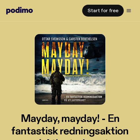
Start for free
Mayday, mayday! - En
fantastisk redningsaktion