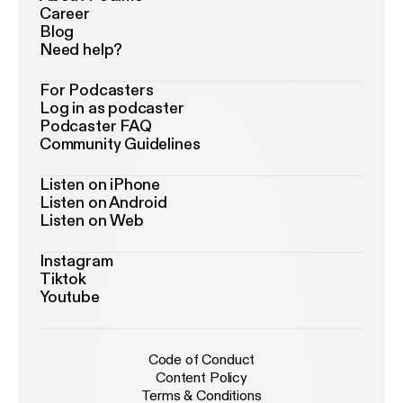
Career
Blog
Need help?
For Podcasters
Log in as podcaster
Podcaster FAQ
Community Guidelines
Listen on iPhone
Listen on Android
Listen on Web
Instagram
Tiktok
Youtube
Code of Conduct
Content Policy
Terms & Conditions