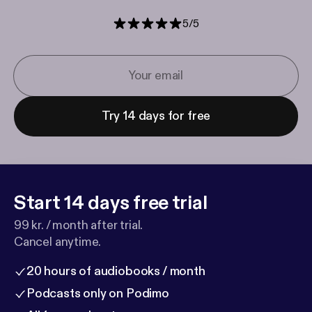
5
/
5
Try 14 days for free
Start 14 days free trial
99 kr. / month after trial.
Cancel anytime.
20 hours of audiobooks / month
Podcasts only on Podimo