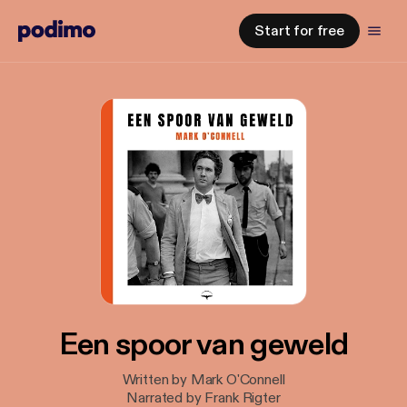
Start for free
Een spoor van geweld
Written by Mark O'Connell
Narrated by Frank Rigter