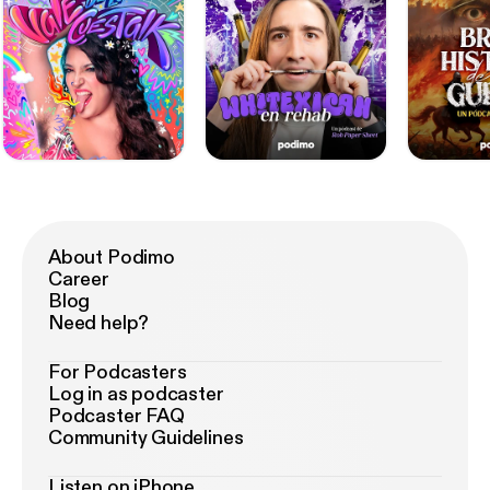
About Podimo
Career
Blog
Need help?
For Podcasters
Log in as podcaster
Podcaster FAQ
Community Guidelines
Listen on iPhone