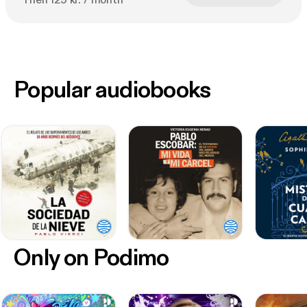
Then 129 kr. / month
Popular audiobooks
Only on Podimo