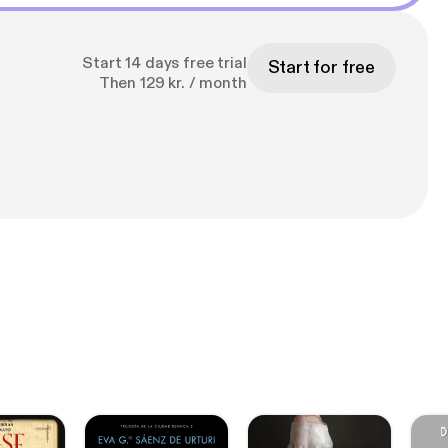
Start 14 days free trial
Start for free
Then 129 kr. / month