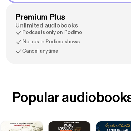
Premium Plus
Unlimited audiobooks
Podcasts only on Podimo
No ads in Podimo shows
Cancel anytime
Popular audiobook