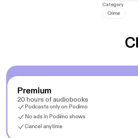
Category
Crime
C
Premium
20 hours of audiobooks
Podcasts only on Podimo
No ads in Podimo shows
Cancel anytime