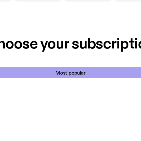
hoose your subscripti
Most popular