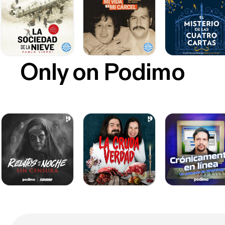
Only on Podimo