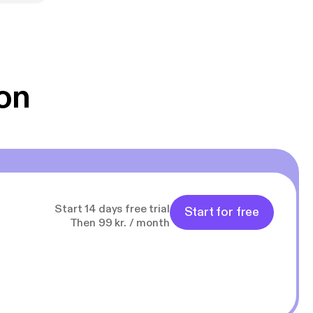
on
Start 14 days free trial
Start for free
Then 99 kr. / month