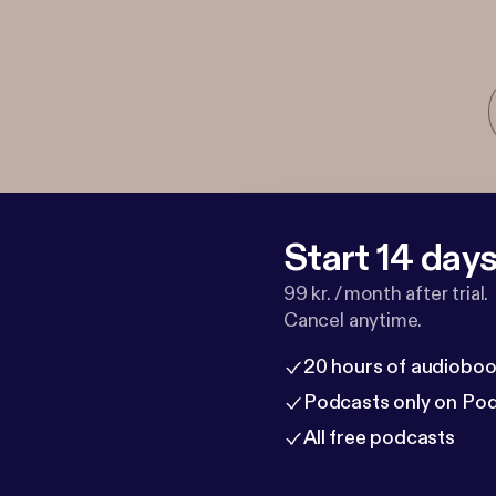
Start 14 days 
99 kr. / month after trial.
Cancel anytime.
20 hours of audioboo
Podcasts only on Po
All free podcasts