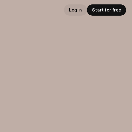
Log in
Start for free