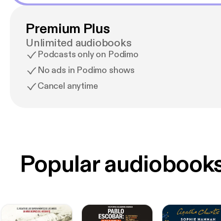
Premium Plus
Unlimited audiobooks
Podcasts only on Podimo
No ads in Podimo shows
Cancel anytime
Popular audiobook