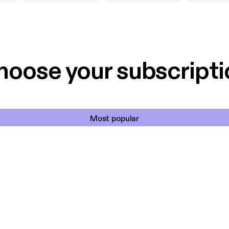
hoose your subscripti
Most popular