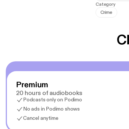
Category
Crime
C
Premium
20 hours of audiobooks
Podcasts only on Podimo
No ads in Podimo shows
Cancel anytime