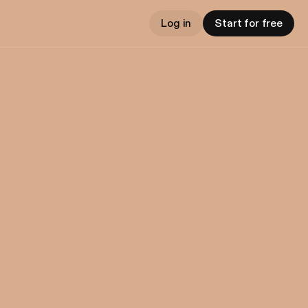
Log in
Start for free