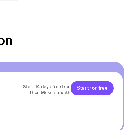
on
Start 14 days free trial
Start for free
Then 99 kr. / month