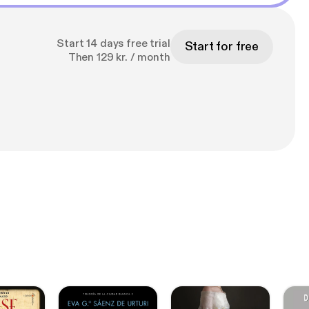
Start 14 days free trial
Start for free
Then 129 kr. / month