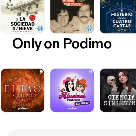
Only on Podimo