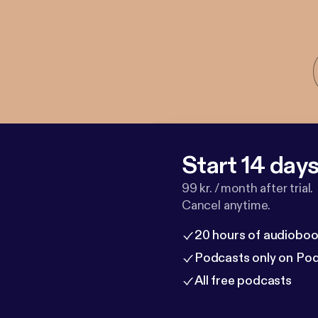
Start 14 days 
99 kr. / month after trial.
Cancel anytime.
20 hours of audioboo
Podcasts only on Po
All free podcasts