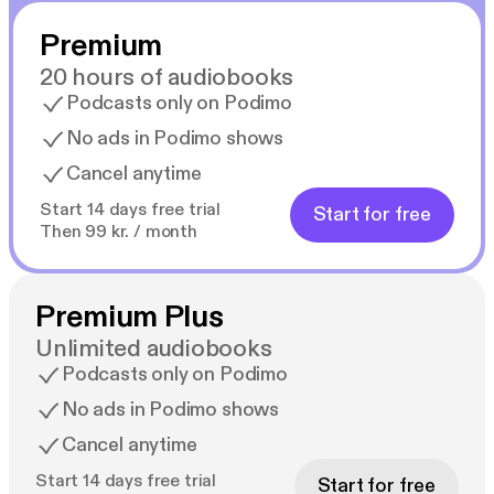
Premium
20 hours of audiobooks
Podcasts only on Podimo
No ads in Podimo shows
Cancel anytime
Start 14 days free trial
Start for free
Then 99 kr. / month
Premium Plus
Unlimited audiobooks
Podcasts only on Podimo
No ads in Podimo shows
Cancel anytime
Start 14 days free trial
Start for free