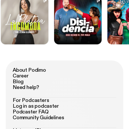
About Podimo
Career
Blog
Need help?
For Podcasters
Log in as podcaster
Podcaster FAQ
Community Guidelines