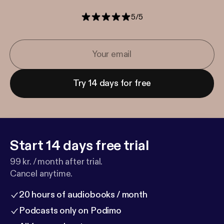
5
/
5
Try 14 days for free
Start 14 days free trial
99 kr. / month after trial.
Cancel anytime.
20 hours of audiobooks / month
Podcasts only on Podimo