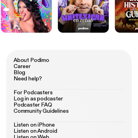
About Podimo
Career
Blog
Need help?
For Podcasters
Log in as podcaster
Podcaster FAQ
Community Guidelines
Listen on iPhone
Listen on Android
Listen on Web