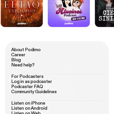
About Podimo
Career
Blog
Need help?
For Podcasters
Log in as podcaster
Podcaster FAQ
Community Guidelines
Listen on iPhone
Listen on Android
Listen on Web